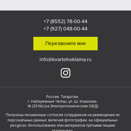
+7 (8552) 78-00-44
+7 (927) 048-00-44
Перезвоните мне
info@kvartetreklama.ru
Россия, Татарстан,
г. Набережные Челны, ул. Ш. Усманова,
1А (33/1А) (за Электротехническим ОВД)
Получены письменные согласия сотрудников на размещение их
персональных данных, включая фотографии, на официальных
ресурсах. Использование этих материалов третьими лицами
ограничено.