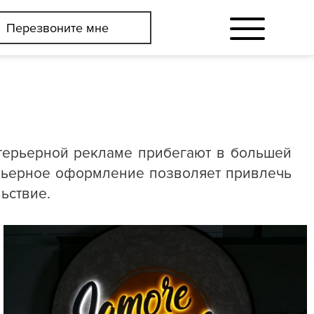
Перезвоните мне
терьерной рекламе прибегают в большей
ерьерное оформление позволяет привлечь
ьствие.