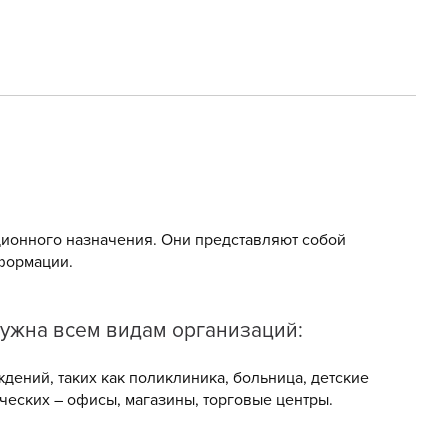
ционного назначения. Они представляют собой
нформации.
нужна всем видам организаций:
дений, таких как поликлиника, больница, детские
ческих – офисы, магазины, торговые центры.