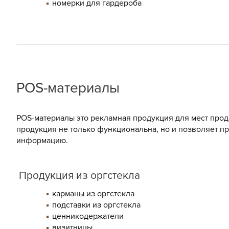
номерки для гардероба
POS-материалы
POS-материалы это рекламная продукция для мест прод
продукция не только функциональна, но и позволяет п
информацию.
Продукция из оргстекла
карманы из оргстекла
подставки из оргстекла
ценникодержатели
визитницы