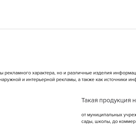
ы рекламного характера, но и различные изделия информа
 наружной и интерьерной рекламы, а также как источники и
Такая продукция 
от муниципальных учреж
сады, школы, до коммер