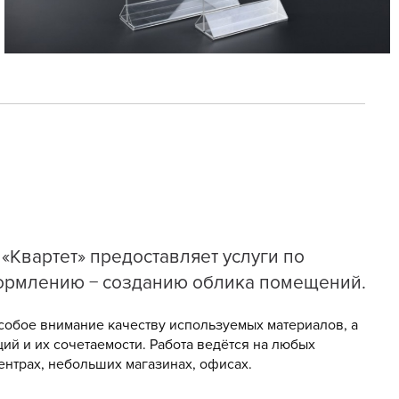
«Квартет» предоставляет услуги по
ормлению − созданию облика помещений.
собое внимание качеству используемых материалов, а
ций и их сочетаемости. Работа ведётся на любых
центрах, небольших магазинах, офисах.