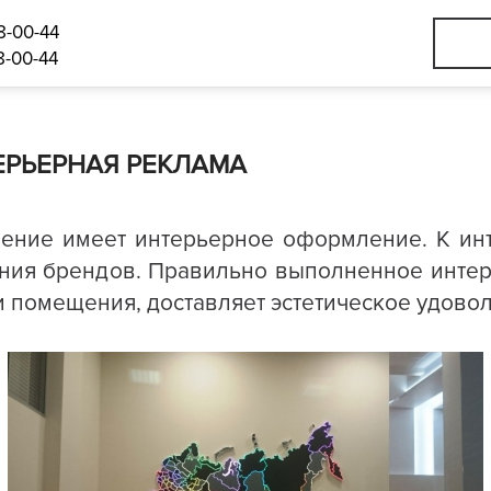
8-00-44
8-00-44
ЕРЬЕРНАЯ РЕКЛАМА
ение имеет интерьерное оформление. К ин
ения брендов. Правильно выполненное инт
и помещения, доставляет эстетическое удовол