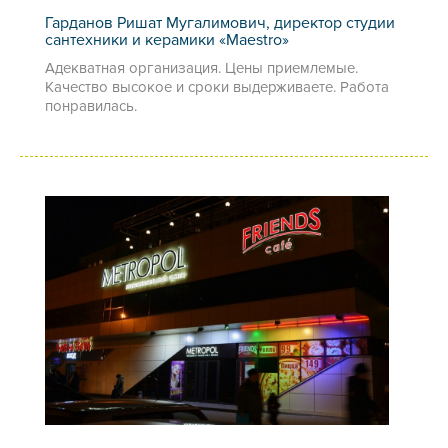
Гарданов Ришат Мугалимович, директор студии
сантехники и керамики «Maestro»
Адекватная организация. Цены приемлемые.
Качество высокое и сроки выдерживаете. Работа
понравилась.