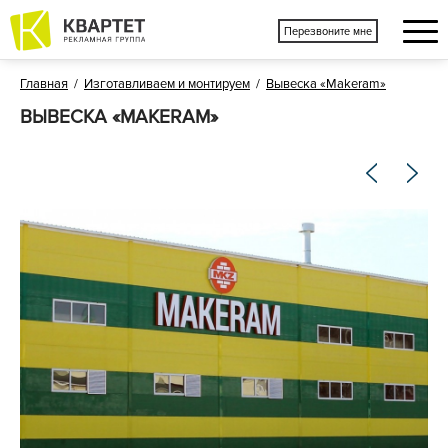
Перезвоните мне
Главная
/
Изготавливаем и монтируем
/
Вывеска «Makeram»
ВЫВЕСКА «MAKERAM»