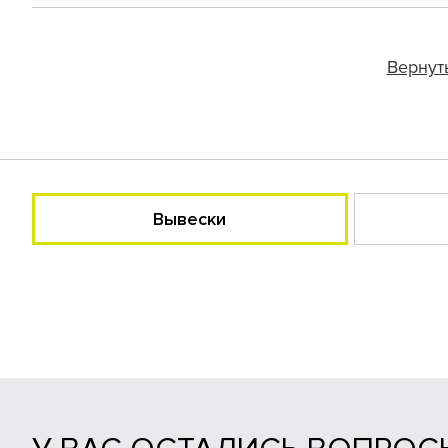
Вернут
Вывески