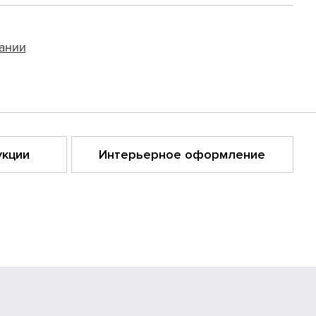
ании
укции
Интерьерное оформление