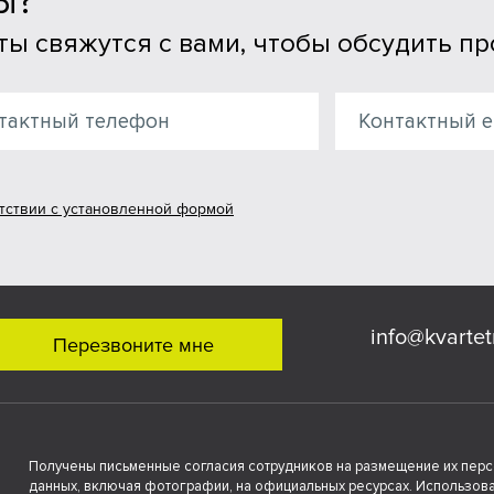
Ы?
ы свяжутся с вами, чтобы обсудить пр
тствии с установленной формой
info@kvartet
Перезвоните мне
Получены письменные согласия сотрудников на размещение их пер
данных, включая фотографии, на официальных ресурсах. Использова