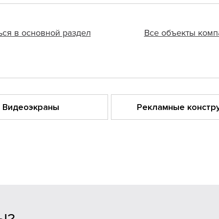
ься в основной раздел
Все объекты комп
Видеоэкраны
Рекламные констр