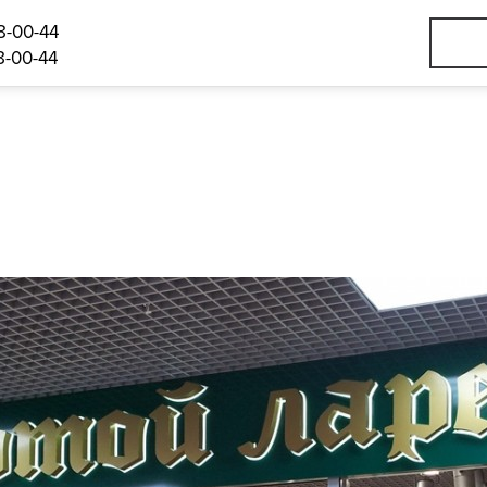
8-00-44
8-00-44