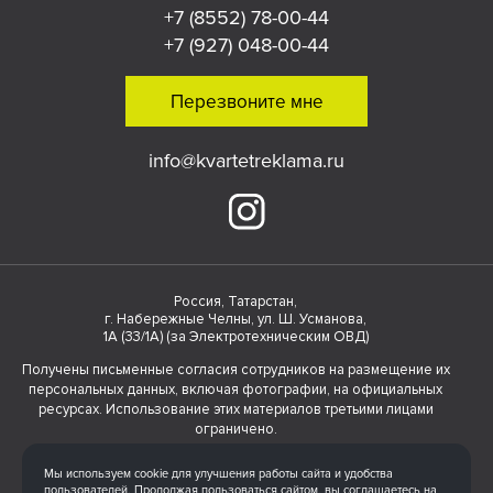
+7 (8552) 78-00-44
+7 (927) 048-00-44
Перезвоните мне
info@kvartetreklama.ru
Россия, Татарстан,
г. Набережные Челны, ул. Ш. Усманова,
1А (33/1А) (за Электротехническим ОВД)
Получены письменные согласия сотрудников на размещение их
персональных данных, включая фотографии, на официальных
ресурсах. Использование этих материалов третьими лицами
ограничено.
Согласие на обработку персональных данных
Мы используем cookie для улучшения работы сайта и удобства
Политика обработки персональных данных
пользователей. Продолжая пользоваться сайтом, вы соглашаетесь на